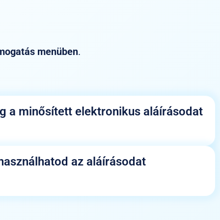
mogatás menüben
.
 a minősített elektronikus aláírásodat
 használhatod az aláírásodat