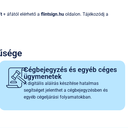
t
+ áfától
elérhető a
flintsign.hu
oldalon. Tájékozódj a
nűsége
Cégbejegyzés és egyéb céges
ügymenetek
A digitális aláírás készítése hatalmas
segítséget jelenthet a cégbejegyzésben és
egyéb cégeljárási folyamatokban.