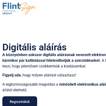
Digitális aláírás
A köznyelvben sokszor digitális aláírásnak nevezett elektron
bármikor pár kattintással hitelesíthetjük a szerződéseket.
A 
teszi, hogy jelentősen csökkentsük a kiadásainkat.
Figyelj oda
, hogy milyen aláírást választasz!
A legbiztonságosabb megoldás a
minősített elektronikus aláí
áfától elérhető
.
Regisztrálok