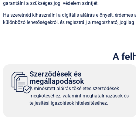
garantálni a szükséges jogi védelem szintjét.
Ha szeretnéd kihasználni a digitális aláírás előnyeit, érdemes 
különböző lehetőségekről, és regisztrálj a megbízható, jogila
A fel
Szerződések és
megállapodások
A minősített aláírás tökéletes szerződések
megkötéséhez, valamint meghatalmazások és
teljesítési igazolások hitelesítéséhez.