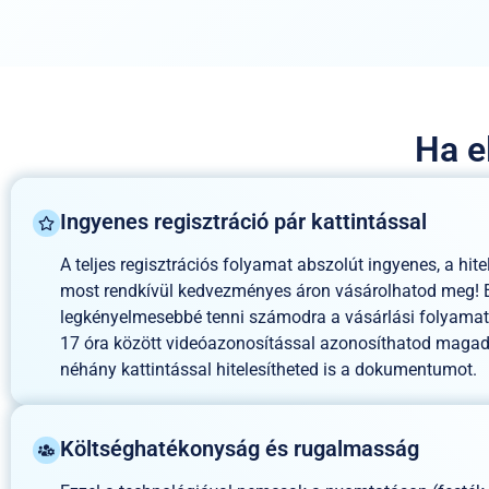
Ha e
Ingyenes regisztráció pár kattintással
A teljes regisztrációs folyamat abszolút ingyenes, a hite
most rendkívül kedvezményes áron vásárolhatod meg! Em
legkényelmesebbé tenni számodra a vásárlási folyama
17 óra között videóazonosítással azonosíthatod magad
néhány kattintással hitelesítheted is a dokumentumot.
Költséghatékonyság és rugalmasság