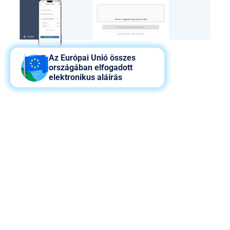
Az Európai Unió összes
országában elfogadott
elektronikus aláírás