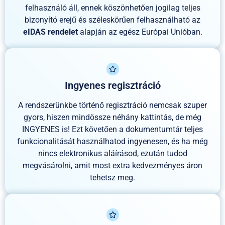
felhasználó áll, ennek köszönhetően jogilag teljes
bizonyító erejű és széleskörűen felhasználható az
eIDAS rendelet
alapján az egész Európai Unióban.
Ingyenes regisztráció
A rendszerünkbe történő regisztráció nemcsak szuper
gyors, hiszen mindössze néhány kattintás, de még
INGYENES is! Ezt követően a dokumentumtár teljes
funkcionalitását használhatod ingyenesen, és ha még
nincs elektronikus aláírásod, ezután tudod
megvásárolni, amit most extra kedvezményes áron
tehetsz meg.