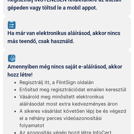
gépeden vagy töltsd le a mobil appot.
Ha már van elektronikus aláírásod, akkor nincs
más teendő, csak használd.
Amennyiben még nincs saját e-aláírásod, akkor
hozz létre!
Regisztrálj itt, a FlintSign oldalán
Erősítsd meg regisztrációdat emailen keresztül
Vásárold meg minősített elektronikus
aláírásodat most extra kedvezményes áron
A sikeres vásárlást követően lépj be és végezd
el a néhány perces videóazonosítási
folyamatot
Az azonosítás végén hozd létre InfoCert