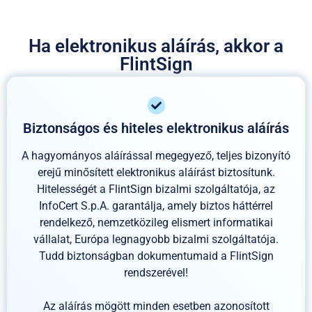
Ha elektronikus aláírás, akkor a
FlintSign
Biztonságos és hiteles elektronikus aláírás
A hagyományos aláírással megegyező, teljes bizonyító
erejű minősített elektronikus aláírást biztosítunk.
Hitelességét a FlintSign bizalmi szolgáltatója, az
InfoCert S.p.A. garantálja, amely biztos háttérrel
rendelkező, nemzetközileg elismert informatikai
vállalat, Európa legnagyobb bizalmi szolgáltatója.
Tudd biztonságban dokumentumaid a FlintSign
rendszerével!
Az aláírás mögött minden esetben azonosított