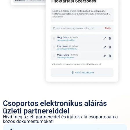
Csoportos elektronikus aláírás
üzleti partnereiddel
Hívd meg üzleti partnereidet és írjátok alá csoportosan a
közös dokumentumokat!