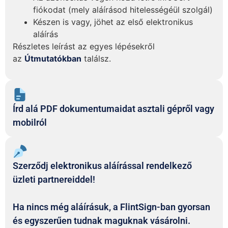
fiókodat (mely aláírásod hitelességéül szolgál)
Készen is vagy, jöhet az első elektronikus
aláírás
Részletes leírást az egyes lépésekről
az
Útmutatókban
találsz.
Írd alá PDF dokumentumaidat asztali gépről vagy
mobilról
Szerződj elektronikus aláírással rendelkező
üzleti partnereiddel!
Ha nincs még aláírásuk, a FlintSign-ban gyorsan
és egyszerűen tudnak maguknak vásárolni.