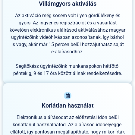
Villámgyors aktiválás
Az aktiváció még sosem volt ilyen gördülékeny és
gyors! Az ingyenes regisztrációt és a vásárlást
követően elektronikus aláírásod aktiválásához magyar
ügyintézőink videóhívásban azonosítanak, így bárhol
is vagy, akár már 15 percen belül hozzájuthatsz saját
e-aláírásodhoz.
Segítőkész ügyintézőink munkanapokon hétfőtől
péntekig, 9 és 17 óra között állnak rendelkezésedre.
Korlátlan használat
Elektronikus aláírásodat az előfizetési időn belül
korlátlanul használhatod. Az aláírásod időbélyeggel
ellátott, így pontosan megállapítható, hogy mikor írták