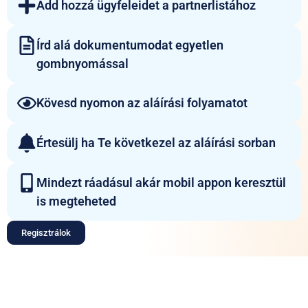
Add hozzá ügyfeleidet a partnerlistához
Írd alá dokumentumodat egyetlen
gombnyomással
Kövesd nyomon az aláírási folyamatot
Értesülj ha Te következel az aláírási sorban
Mindezt ráadásul akár mobil appon keresztül
is megteheted
Regisztrálok