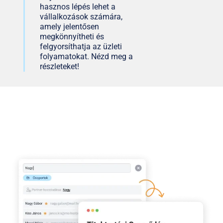
hasznos lépés lehet a
vállalkozások számára,
amely jelentősen
megkönnyítheti és
felgyorsíthatja az üzleti
folyamatokat. Nézd meg a
részleteket!