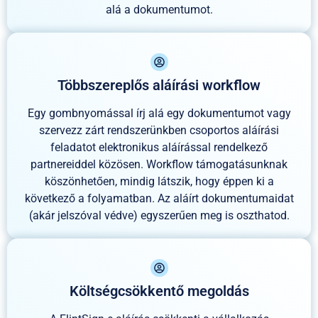
alá a dokumentumot.
Többszereplős aláírási workflow
Egy gombnyomással írj alá egy dokumentumot vagy
szervezz zárt rendszerünkben csoportos aláírási
feladatot elektronikus aláírással rendelkező
partnereiddel közösen. Workflow támogatásunknak
köszönhetően, mindig látszik, hogy éppen ki a
következő a folyamatban. Az aláírt dokumentumaidat
(akár jelszóval védve) egyszerűen meg is oszthatod.
Költségcsökkentő megoldás