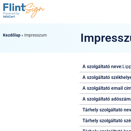
Impress
Kezdőlap
»
Impresszum
A szolgáltató neve:
Lipp
A szolgáltató székhely
A szolgáltató email cí
A szolgáltató adószám
Tárhely szolgáltató nev
Tárhely szolgáltató sz