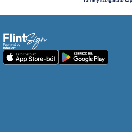
Tárhely szolgáltató kap