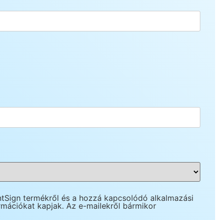
ntSign termékről és a hozzá kapcsolódó alkalmazási
ormációkat kapjak. Az e-mailekről bármikor