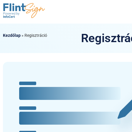
Regisztrá
Kezdőlap
»
Regisztráció