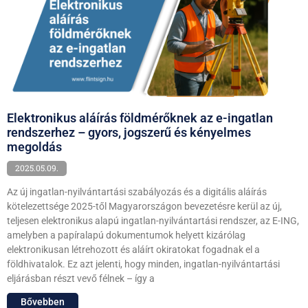
Elektronikus aláírás földmérőknek az e-ingatlan
rendszerhez – gyors, jogszerű és kényelmes
megoldás
2025.05.09.
Az új ingatlan-nyilvántartási szabályozás és a digitális aláírás
kötelezettsége 2025-től Magyarországon bevezetésre kerül az új,
teljesen elektronikus alapú ingatlan-nyilvántartási rendszer, az E-ING,
amelyben a papíralapú dokumentumok helyett kizárólag
elektronikusan létrehozott és aláírt okiratokat fogadnak el a
földhivatalok. Ez azt jelenti, hogy minden, ingatlan-nyilvántartási
eljárásban részt vevő félnek – így a
Bővebben