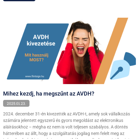
Mihez kezdj, ha megszűnt az AVDH?
2025.01.23.
2024. december 31-én kivezették az AVDH-t, amely sok vállalkozás
számára jelentett egyszerű és gyors megoldást az elektronikus
aláírásokhoz – mégha ez nem is volt teljesen szabályos. A döntés
hátterében az állt, hogy a szolgáltatás jogilag nem felelt meg az