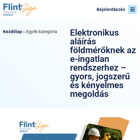
Bejelentkezés
Elektronikus
Kezdőlap
»
Egyéb kategória
aláírás
földmérőknek az
e-ingatlan
rendszerhez –
gyors, jogszerű
és kényelmes
megoldás