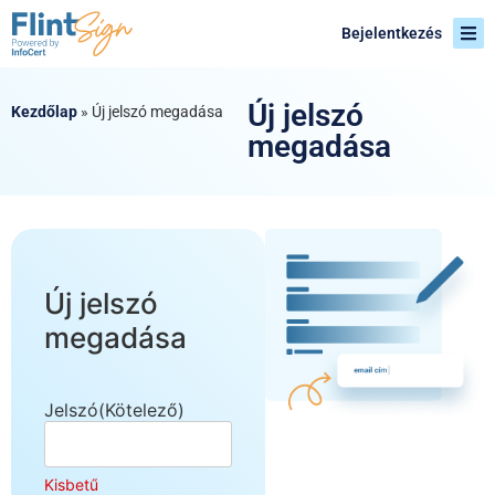
Bejelentkezés
Új jelszó
Kezdőlap
»
Új jelszó megadása
megadása
Új jelszó
megadása
Jelszó
(Kötelező)
Kisbetű