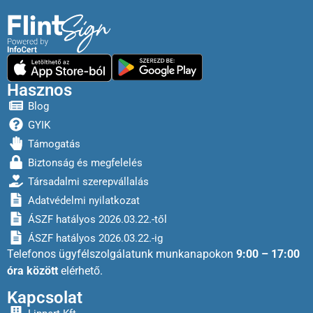
Hasznos
Blog
GYIK
Támogatás
Biztonság és megfelelés
Társadalmi szerepvállalás
Adatvédelmi nyilatkozat
ÁSZF hatályos 2026.03.22.-től
ÁSZF hatályos 2026.03.22.-ig
Telefonos ügyfélszolgálatunk munkanapokon
9:00 – 17:00
óra között
elérhető.
Kapcsolat