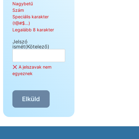
Nagybetű
Szám
Speciális karakter
(!@#$...)
Legalább 8 karakter
Jelszó
ismét
(Kötelező)
A jelszavak nem
egyeznek