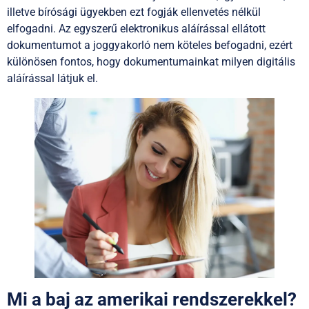
illetve bírósági ügyekben ezt fogják ellenvetés nélkül
elfogadni. Az egyszerű elektronikus aláírással ellátott
dokumentumot a joggyakorló nem köteles befogadni, ezért
különösen fontos, hogy dokumentumainkat milyen digitális
aláírással látjuk el.
Mi a baj az amerikai rendszerekkel?