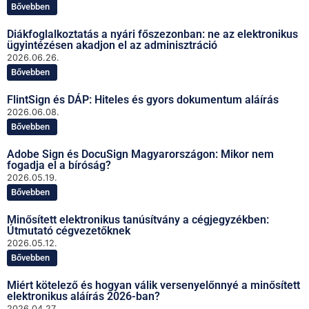
Bővebben
Diákfoglalkoztatás a nyári főszezonban: ne az elektronikus
ügyintézésen akadjon el az adminisztráció
2026.06.26.
Bővebben
FlintSign és DÁP: Hiteles és gyors dokumentum aláírás
2026.06.08.
Bővebben
Adobe Sign és DocuSign Magyarországon: Mikor nem
fogadja el a bíróság?
2026.05.19.
Bővebben
Minősített elektronikus tanúsítvány a cégjegyzékben:
Útmutató cégvezetőknek
2026.05.12.
Bővebben
Miért kötelező és hogyan válik versenyelőnnyé a minősített
elektronikus aláírás 2026-ban?
2026.04.27.