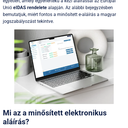
egyetlen, amely egyenértékű a kézi aláírással az Európai
Unió
eIDAS rendelete
alapján. Az alábbi bejegyzésben
bemutatjuk, miért fontos a minősített e-aláírás a magyar
jogszabályozást tekintve.
Mi az a minősített elektronikus
aláírás?