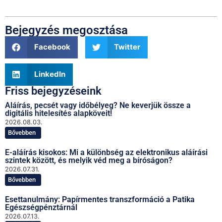
Bejegyzés megosztása
Facebook
Twitter
LinkedIn
Friss bejegyzéseink
Aláírás, pecsét vagy időbélyeg? Ne keverjük össze a
digitális hitelesítés alapköveit!
2026.08.03.
Bővebben
E-aláírás kisokos: Mi a különbség az elektronikus aláírási
szintek között, és melyik véd meg a bíróságon?
2026.07.31.
Bővebben
Esettanulmány: Papírmentes transzformáció a Patika
Egészségpénztárnál
2026.07.13.