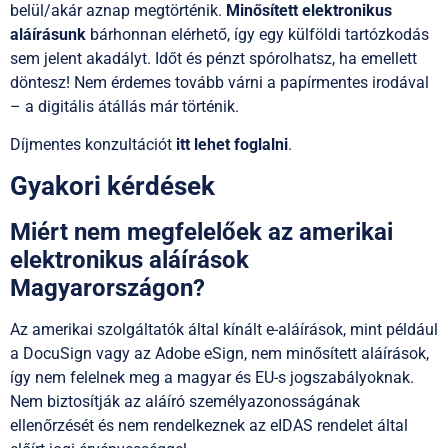
belül/akár aznap megtörténik.
Minősített elektronikus
aláírásunk
bárhonnan elérhető, így egy külföldi tartózkodás
sem jelent akadályt. Időt és pénzt spórolhatsz, ha emellett
döntesz! Nem érdemes tovább várni a papírmentes irodával
– a digitális átállás már történik.
Díjmentes konzultációt
itt lehet foglalni
.
Gyakori kérdések
Miért nem megfelelőek az amerikai
elektronikus aláírások
Magyarországon?
Az amerikai szolgáltatók által kínált e-aláírások, mint például
a DocuSign vagy az Adobe eSign, nem minősített aláírások,
így nem felelnek meg a magyar és EU-s jogszabályoknak.
Nem biztosítják az aláíró személyazonosságának
ellenőrzését és nem rendelkeznek az eIDAS rendelet által