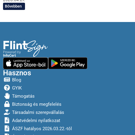
Bővebben
Hasznos
Blog
GYIK
Támogatás
Biztonság és megfelelés
Társadalmi szerepvállalás
Adatvédelmi nyilatkozat
ÁSZF hatályos 2026.03.22.-től