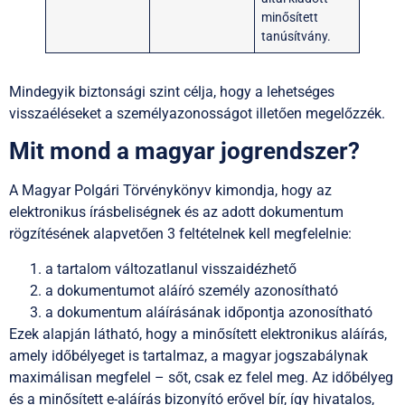
minősített
tanúsítvány.
Mindegyik biztonsági szint célja, hogy a lehetséges
visszaéléseket a személyazonosságot illetően megelőzzék.
Mit mond a magyar jogrendszer?
A Magyar Polgári Törvénykönyv kimondja, hogy az
elektronikus írásbeliségnek és az adott dokumentum
rögzítésének alapvetően 3 feltételnek kell megfelelnie:
a tartalom változatlanul visszaidézhető
a dokumentumot aláíró személy azonosítható
a dokumentum aláírásának időpontja azonosítható
Ezek alapján látható, hogy a minősített elektronikus aláírás,
amely időbélyeget is tartalmaz, a magyar jogszabálynak
maximálisan megfelel – sőt, csak ez felel meg. Az időbélyeg
és a minősített e-aláírás bizonyító erővel bír, így hivatalos,