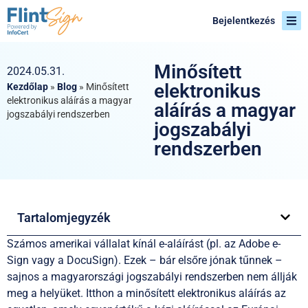
Bejelentkezés
Minősített
2024.05.31.
elektronikus
Kezdőlap
»
Blog
»
Minősített
elektronikus aláírás a magyar
aláírás a magyar
jogszabályi rendszerben
jogszabályi
rendszerben
Tartalomjegyzék
Számos amerikai vállalat kínál e-aláírást (pl. az Adobe e-
Sign vagy a DocuSign). Ezek – bár elsőre jónak tűnnek –
sajnos a magyarországi jogszabályi rendszerben nem állják
meg a helyüket. Itthon a minősített elektronikus aláírás az