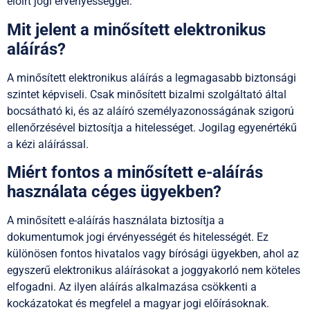
előírt jogi érvényességgel.
Mit jelent a minősített elektronikus
aláírás?
A minősített elektronikus aláírás a legmagasabb biztonsági
szintet képviseli. Csak minősített bizalmi szolgáltató által
bocsátható ki, és az aláíró személyazonosságának szigorú
ellenőrzésével biztosítja a hitelességet. Jogilag egyenértékű
a kézi aláírással.
Miért fontos a minősített e-aláírás
használata céges ügyekben?
A minősített e-aláírás használata biztosítja a
dokumentumok jogi érvényességét és hitelességét. Ez
különösen fontos hivatalos vagy bírósági ügyekben, ahol az
egyszerű elektronikus aláírásokat a joggyakorló nem köteles
elfogadni. Az ilyen aláírás alkalmazása csökkenti a
kockázatokat és megfelel a magyar jogi előírásoknak.