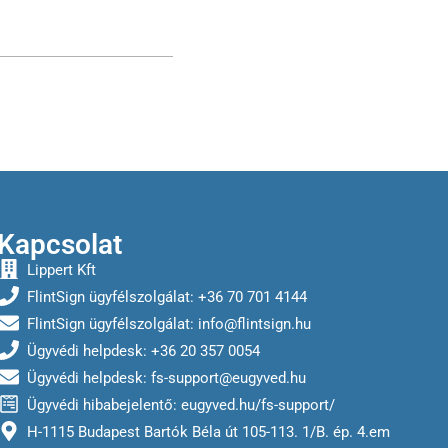
Kapcsolat
Lippert Kft
FlintSign ügyfélszolgálat: +36 70 701 4144
FlintSign ügyfélszolgálat:
info@flintsign.hu
Ügyvédi helpdesk: +36 20 357 0054
Ügyvédi helpdesk:
fs-support@eugyved.hu
Ügyvédi hibabejelentő: eugyved.hu/fs-support/
H-1115 Budapest Bartók Béla út 105-113. 1/B. ép. 4.em