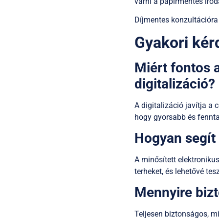
várni a papírmentes irodá
Díjmentes konzultációra
Gyakori kér
Miért fontos
digitalizáció?
A digitalizáció javítja a
hogy gyorsabb és fennta
Hogyan segít 
A minősített elektroniku
terheket, és lehetővé tesz
Mennyire bizt
Teljesen biztonságos, miv