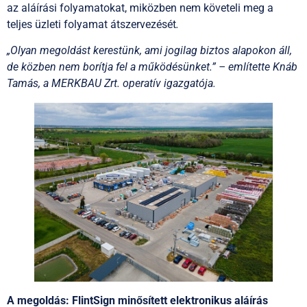
az aláírási folyamatokat, miközben nem követeli meg a
teljes üzleti folyamat átszervezését
.
„Olyan megoldást kerestünk, ami jogilag biztos alapokon áll,
de közben nem borítja fel a működésünket.” – említette Knáb
Tamás, a MERKBAU Zrt. operatív igazgatója.
A megoldás: FlintSign minősített elektronikus aláírás