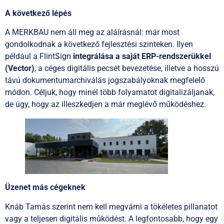
A következő lépés
A MERKBAU nem áll meg az aláírásnál: már most
gondolkodnak a következő fejlesztési szinteken. Ilyen
például a FlintSign
integrálása a saját ERP-rendszerükkel
(Vector)
, a céges digitális pecsét bevezetése, illetve a hosszú
távú dokumentumarchiválás jogszabályoknak megfelelő
módon. Céljuk, hogy minél több folyamatot digitalizáljanak,
de úgy, hogy az illeszkedjen a már meglévő működéshez.
Üzenet más cégeknek
Knáb Tamás szerint nem kell megvárni a tökéletes pillanatot
vagy a teljesen digitális működést. A legfontosabb, hogy egy