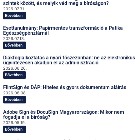
szintek között, és melyik véd meg a bíróságon?
2026.07.31.
Bővebben
Esettanulmány: Papírmentes transzformáció a Patika
Egészségpénztárnál
2026.07.13.
Bővebben
Diákfoglalkoztatás a nyári főszezonban: ne az elektronikus
ügyintézésen akadjon el az adminisztráció
2026.06.26.
Bővebben
FlintSign és DÁP: Hiteles és gyors dokumentum aláírás
2026.06.08.
Bővebben
Adobe Sign és DocuSign Magyarországon: Mikor nem
fogadja el a bíróság?
2026.05.19.
Bővebben