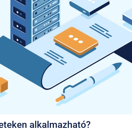
leteken alkalmazható?