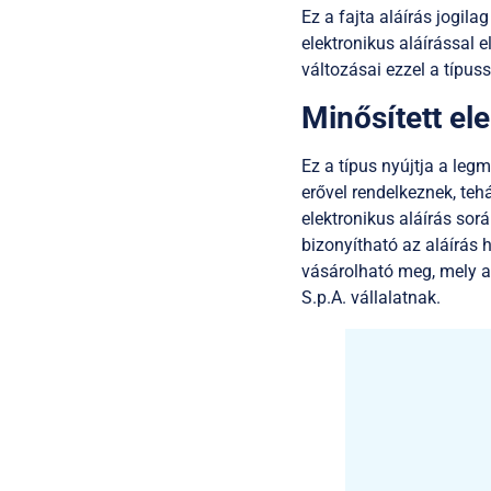
Ez a fajta aláírás jogila
elektronikus aláírással
változásai ezzel a típuss
Minősített ele
Ez a típus nyújtja a legm
erővel rendelkeznek, te
elektronikus aláírás sorá
bizonyítható az aláírás 
vásárolható meg, mely az
S.p.A. vállalatnak.