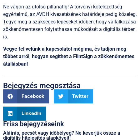
Ne várjon az utolsó pillanatig! A törvényi kötelezettség
egyértelmű, az AVDH kivezetésének határideje pedig közeleg.
Tegye meg a szükséges lépéseket időben, hogy vállalkozása
zökkenőmentesen folytathassa működését a digitális térben
is.
Vegye fel velünk a kapcsolatot még ma, és tudjon meg
többet arról, hogyan segíthet a FlintSign a zökkenőmentes
átállásban!
Bejegyzés megosztása
Facebook
Twitter
LinkedIn
Friss bejegyzéseink
Aláírás, pecsét vagy időbélyeg? Ne keverjük össze a
digitális hitelesítés alapköveit!