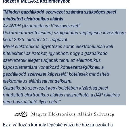
Idézet a MELASZ közleményből:
“Minden gazdálkodó szervezet számára szükséges piaci
minősített elektronikus aláírás
Az AVDH (Azonosításra Visszavezetett
DokumentumHitelesítés) szolgáltatás véglegesen kivezetésre
kerül 2025. október 31. napjával.
Mivel elektronikus ügyintézés során elektronikusan kell
hitelesíteni az iratokat, így ahhoz, hogy a gazdálkodó
szervezetek eleget tudjanak tenni az elektronikus
kapcsolattartásra vonatkozó kötelezettségüknek, a
gazdálkodó szervezet képviselői kötelesek minősített
elektronikus aláírással rendelkezni.
Gazdálkodó szervezet képviseletében kizárólag piaci
minősített elektronikus aláírás használható, a DÁP eAláírás
nem használható ilyen célra!”
Ez a változás komoly lépéskényszerbe hozza azokat a