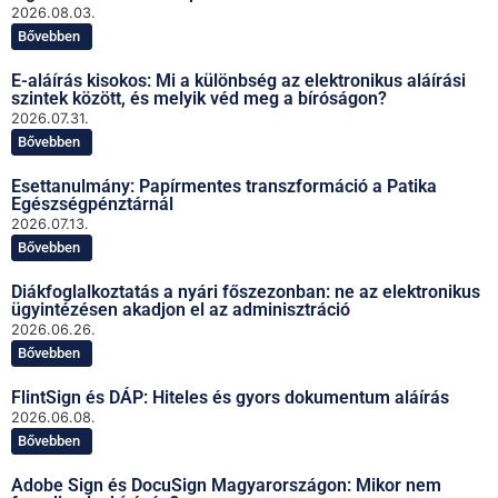
2026.08.03.
Bővebben
E-aláírás kisokos: Mi a különbség az elektronikus aláírási
szintek között, és melyik véd meg a bíróságon?
2026.07.31.
Bővebben
Esettanulmány: Papírmentes transzformáció a Patika
Egészségpénztárnál
2026.07.13.
Bővebben
Diákfoglalkoztatás a nyári főszezonban: ne az elektronikus
ügyintézésen akadjon el az adminisztráció
2026.06.26.
Bővebben
FlintSign és DÁP: Hiteles és gyors dokumentum aláírás
2026.06.08.
Bővebben
Adobe Sign és DocuSign Magyarországon: Mikor nem