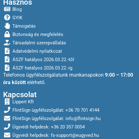
Hasznos
Blog
GYIK
Támogatás
Biztonság és megfelelés
Társadalmi szerepvállalás
Adatvédelmi nyilatkozat
ÁSZF hatályos 2026.03.22.-től
ÁSZF hatályos 2026.03.22.-ig
Telefonos ügyfélszolgálatunk munkanapokon
9:00 – 17:00
óra között
elérhető.
Kapcsolat
Lippert Kft
FlintSign ügyfélszolgálat: +36 70 701 4144
FlintSign ügyfélszolgálat:
info@flintsign.hu
Ügyvédi helpdesk: +36 20 357 0054
Ügyvédi helpdesk:
fs-support@eugyved.hu