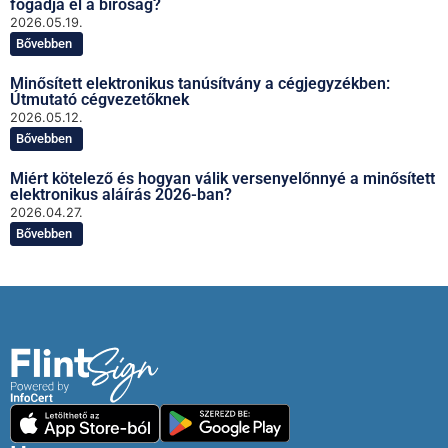
fogadja el a bíróság?
2026.05.19.
Bővebben
Minősített elektronikus tanúsítvány a cégjegyzékben:
Útmutató cégvezetőknek
2026.05.12.
Bővebben
Miért kötelező és hogyan válik versenyelőnnyé a minősített
elektronikus aláírás 2026-ban?
2026.04.27.
Bővebben