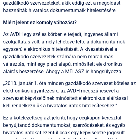
gazdálkodó szervezeteket, akik eddig ezt a megoldást
használták hivatalos dokumentumaik hitelesítésére.
Miért jelent ez komoly változást?
Az AVDH egy széles körben elterjedt, ingyenes állami
szolgáltatás volt, amely lehetővé tette a dokumentumok
egyszerű elektronikus hitelesítését. A kivezetésével a
gazdálkodó szervezetek számára nem marad más
választás, mint egy piaci alapú, minősített elektronikus
aláírás beszerzése. Ahogy a MELASZ is hangsúlyozza:
„2018. január 1. óta minden gazdálkodó szervezet köteles az
elektronikus ügyintézésre, az AVDH megszűnésével a
szervezet képviselőinek minősített elektronikus aláírással
kell rendelkezniük a hivatalos iratok hitelesítéséhez.”
Ez a kötelezettség azt jelenti, hogy cégkapun keresztül
benyújtandó dokumentumokat, szerződéseket, és egyéb
hivatalos iratokat ezentúl csak egy képviseletre jogosult