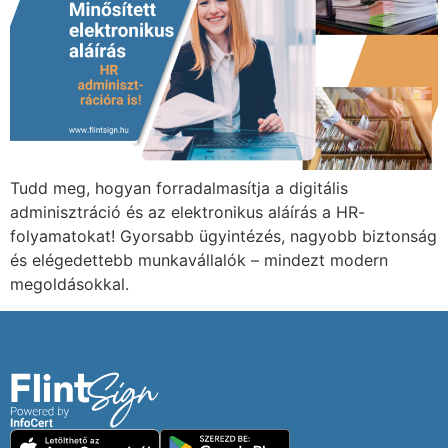
Tudd meg, hogyan forradalmasítja a digitális
adminisztráció és az elektronikus aláírás a HR-
folyamatokat! Gyorsabb ügyintézés, nagyobb biztonság
és elégedettebb munkavállalók – mindezt modern
megoldásokkal.