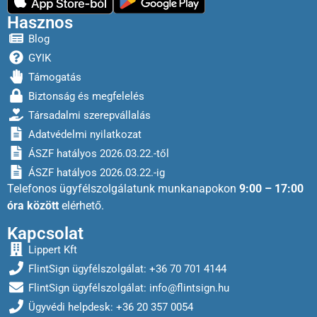
Hasznos
Blog
GYIK
Támogatás
Biztonság és megfelelés
Társadalmi szerepvállalás
Adatvédelmi nyilatkozat
ÁSZF hatályos 2026.03.22.-től
ÁSZF hatályos 2026.03.22.-ig
Telefonos ügyfélszolgálatunk munkanapokon
9:00 – 17:00
óra között
elérhető.
Kapcsolat
Lippert Kft
FlintSign ügyfélszolgálat: +36 70 701 4144
FlintSign ügyfélszolgálat:
info@flintsign.hu
Ügyvédi helpdesk: +36 20 357 0054