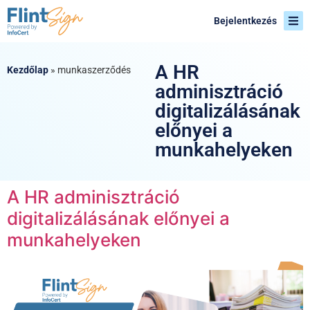
Bejelentkezés
A HR
Kezdőlap
»
munkaszerződés
adminisztráció
digitalizálásának
előnyei a
munkahelyeken
A HR adminisztráció
digitalizálásának előnyei a
munkahelyeken